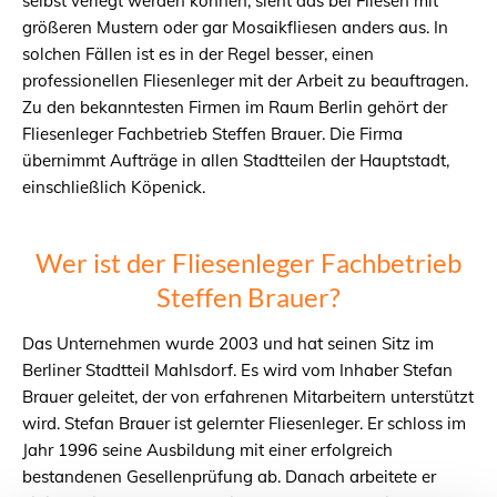
selbst verlegt werden können, sieht das bei Fliesen mit
größeren Mustern oder gar Mosaikfliesen anders aus. In
solchen Fällen ist es in der Regel besser, einen
professionellen Fliesenleger mit der Arbeit zu beauftragen.
Zu den bekanntesten Firmen im Raum Berlin gehört der
Fliesenleger Fachbetrieb Steffen Brauer. Die Firma
übernimmt Aufträge in allen Stadtteilen der Hauptstadt,
einschließlich Köpenick.
Wer ist der Fliesenleger Fachbetrieb
Steffen Brauer?
Das Unternehmen wurde 2003 und hat seinen Sitz im
Berliner Stadtteil Mahlsdorf. Es wird vom Inhaber Stefan
Brauer geleitet, der von erfahrenen Mitarbeitern unterstützt
wird. Stefan Brauer ist gelernter Fliesenleger. Er schloss im
Jahr 1996 seine Ausbildung mit einer erfolgreich
bestandenen Gesellenprüfung ab. Danach arbeitete er