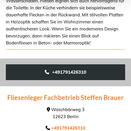
Wasserschäden. Fliesen eignen sich auch hervorragend für
die Toilette. In der Küche verhindern sie beispielsweise
dauerhafte Flecken in der Rückwand. Mit stilvollen Platten
in Holzoptik schaffen Sie im Wohnzimmer einen
authentischeren Look. Wenn Sie ein moderneres Design
bevorzugen, dann riskieren Sie einen Blick auf
Bodenfliesen in Beton- oder Marmoroptik!
+491791426310
Fliesenleger Fachbetrieb Steffen Brauer
Waschbärweg 3

12623 Berlin
+491791426310
